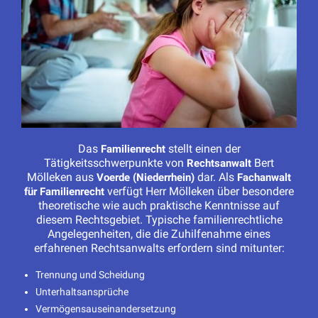
Das
stellt einen der
Familienrecht
Tätigkeitsschwerpunkte von
Bert
Rechtsanwalt
Mölleken aus
dar. Als
Voerde (Niederrhein)
Fachanwalt
verfügt Herr Mölleken über besondere
für Familienrecht
theoretische wie auch praktische Kenntnisse auf
diesem Rechtsgebiet. Typische familienrechtliche
Angelegenheiten, die die Zuhilfenahme eines
erfahrenen Rechtsanwalts erfordern sind mitunter:
Trennung und Scheidung
Unterhaltsansprüche
Vermögensauseinandersetzung