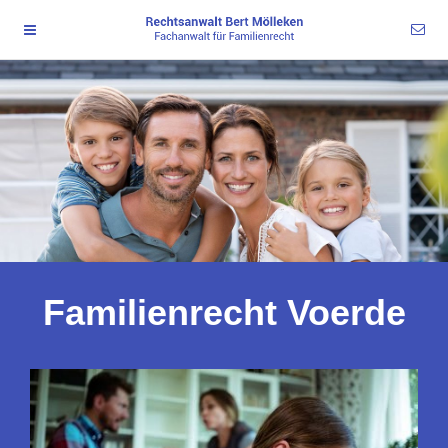
Familienrecht Voerde